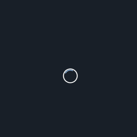
625.00
zł
Szczegóły