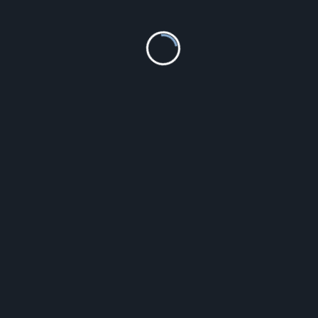
85.00
zł
Szczegóły