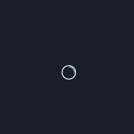
1 575.38
zł
Szczegóły