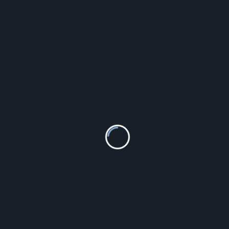
119.00
zł
Szczegóły