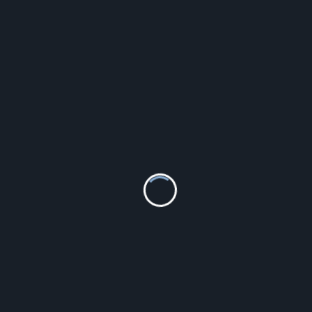
KOMPLETNY
729.00
zł
Szczegóły