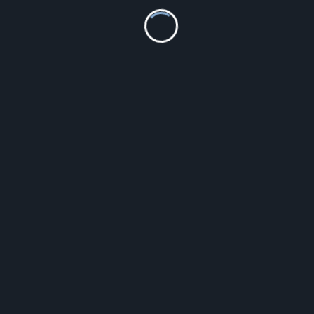
1 690.00
zł
Szczegóły