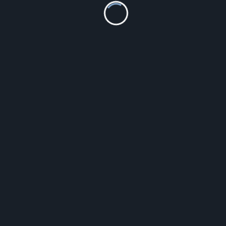
699.99
zł
Szczegóły