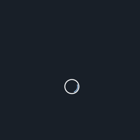
PODOBNE PRODUKTY
Roamer 600843 41 59 50