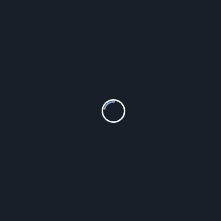
Ornamo Srebrny separator Klasyka ORSCC1171