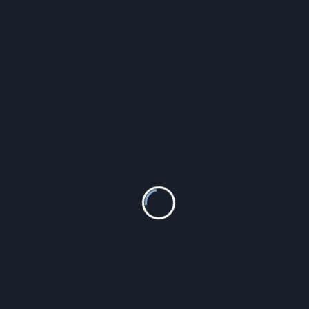
391.00
zł
Szczegóły