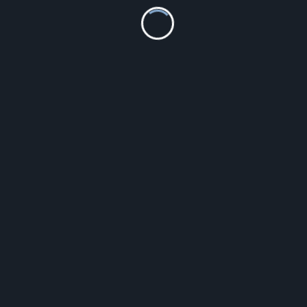
1 575.38
zł
Szczegóły