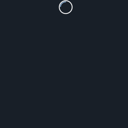
1 690.00
zł
Szczegóły