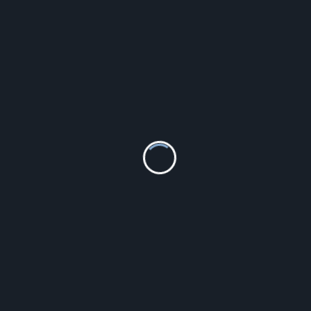
Seiko SI SSB395P1