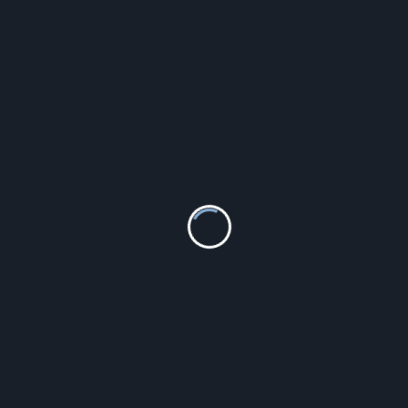
1 690.00
zł
Szczegóły